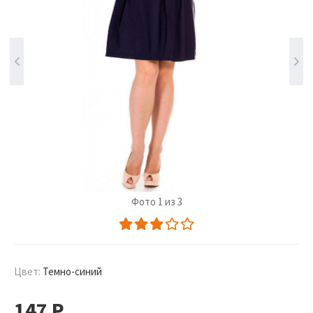
Фото 1 из 3
Цвет:
Темно-синий
147
Р