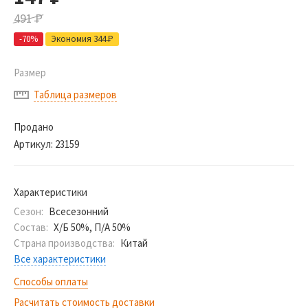
491
Р
-70%
Экономия 344
Р
Размер
Таблица размеров
Продано
Артикул:
23159
Характеристики
Сезон:
Всесезонний
Состав:
Х/Б 50%, П/А 50%
Страна производства:
Китай
Все характеристики
Способы оплаты
Расчитать стоимость доставки