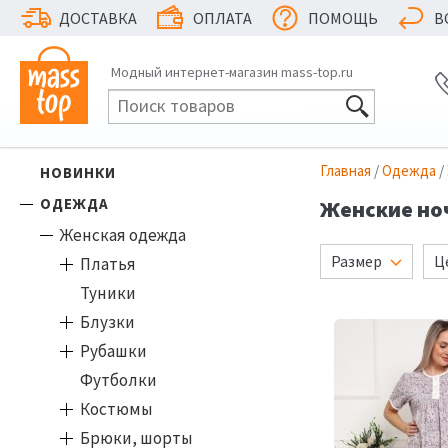
ДОСТАВКА
ОПЛАТА
ПОМОЩЬ
В
Модный интернет-магазин mass-top.ru
Главная
/
Одежда
/
НОВИНКИ
ОДЕЖДА
Женские но
Женская одежда
Размер
Ц
Платья
Туники
Блузки
Рубашки
Футболки
Костюмы
Брюки, шорты