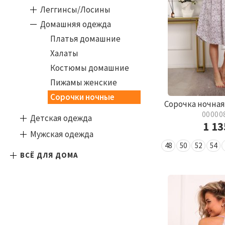
Леггинсы/Лосины
Домашняя одежда
Платья домашние
Халаты
Костюмы домашние
Пижамы женские
Сорочки ночные
Сорочка ночна
00000
Детская одежда
1 1
Мужская одежда
48
50
52
54
ВСЁ ДЛЯ ДОМА