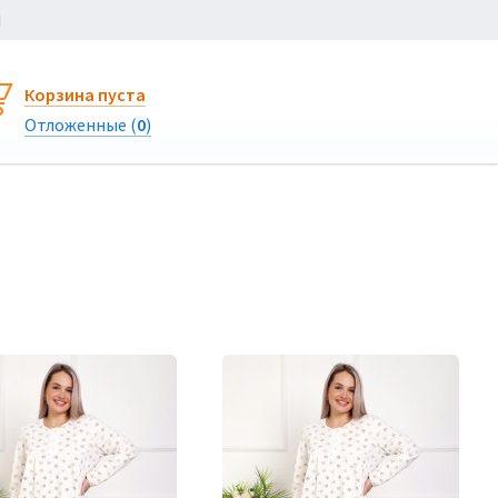
Ы
Корзина пуста
Отложенные (
0
)