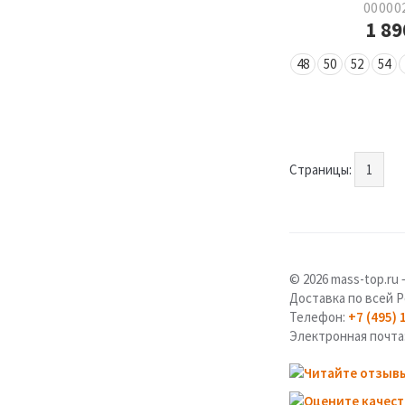
00000
1 8
48
50
52
54
Страницы:
1
© 2026 mass-top.r
Доставка по всей Р
Телефон:
+7 (495) 
Электронная почта