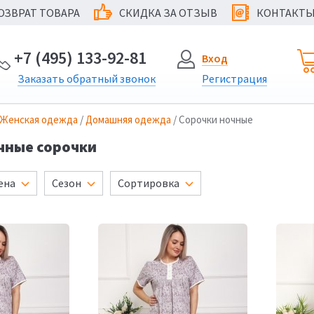
ОЗВРАТ ТОВАРА
СКИДКА ЗА ОТЗЫВ
КОНТАКТ
@
+7 (495) 133-92-81
Вход
Заказать
обратный
звонок
Регистрация
Женская одежда
/
Домашняя одежда
/ Сорочки ночные
чные сорочки
ена
Сезон
Сортировка