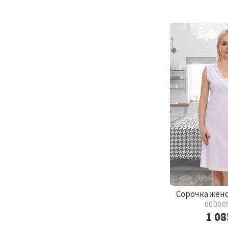
Сорочка жен
00000
1 0