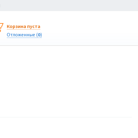
Ы
Корзина пуста
Отложенные (
0
)