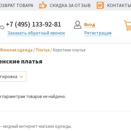
ОЗВРАТ ТОВАРА
СКИДКА ЗА ОТЗЫВ
КОНТАКТ
@
+7 (495) 133-92-81
Вход
Заказать
обратный
звонок
Регистрация
Женская одежда
/
Платья
/ Короткие платья
енские платья
тировка
 параметрам товаров не найдено.
u — модный интернет-магазин одежды.