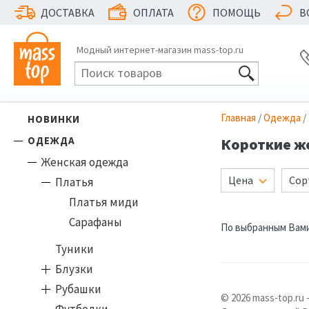
ДОСТАВКА
ОПЛАТА
ПОМОЩЬ
В
Модный интернет-магазин mass-top.ru
Главная
/
Одежда
/
НОВИНКИ
ОДЕЖДА
Короткие ж
Женская одежда
Цена
Сор
Платья
Платья миди
Сарафаны
По выбранным Вами
Туники
Блузки
Рубашки
© 2026 mass-top.r