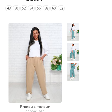
48
50
52
54
56
58
60
62
Брюки женские
000001262