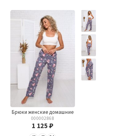
Брюки женские домашние
000002868
1 125
Р