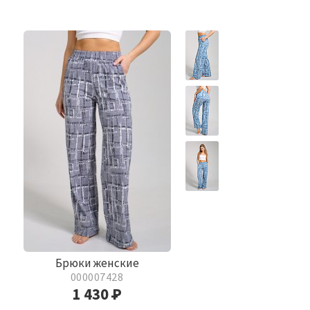
Брюки женские
000007428
1 430
Р