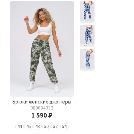
Брюки женские джоггеры
000004332
1 590
Р
44
46
48
50
52
54