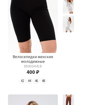
Велосипедки женские
молодежные
000004418
400
Р
42
44
46
48