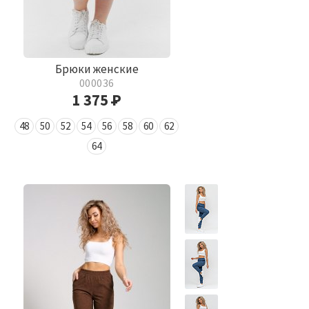
Брюки женские
000036
1 375
Р
48
50
52
54
56
58
60
62
64