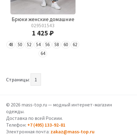
Брюки женские домашние
029501543
1 425
Р
48
50
52
54
56
58
60
62
64
Страницы:
1
© 2026 mass-top.ru — модный интернет-магазин
одежды.
Доставка по всей Росиии.
Телефон:
+7 (495) 133-92-81
Электронная почта:
zakaz@mass-top.ru