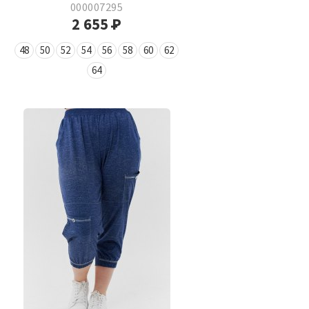
000007295
2 655
Р
48
50
52
54
56
58
60
62
64