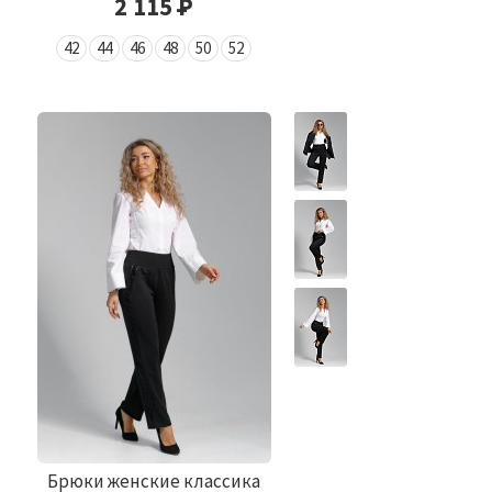
2 115
Р
42
44
46
48
50
52
Брюки женские классика