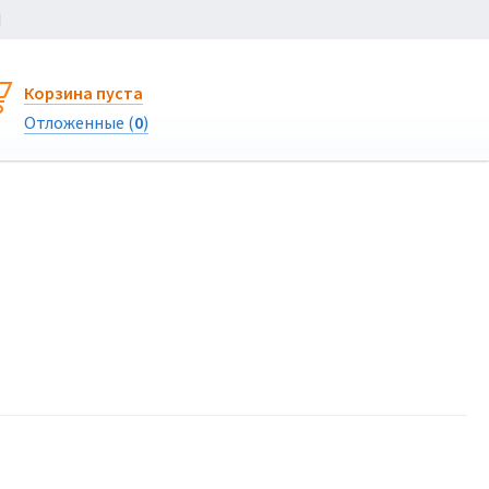
Ы
Корзина пуста
Отложенные (
0
)