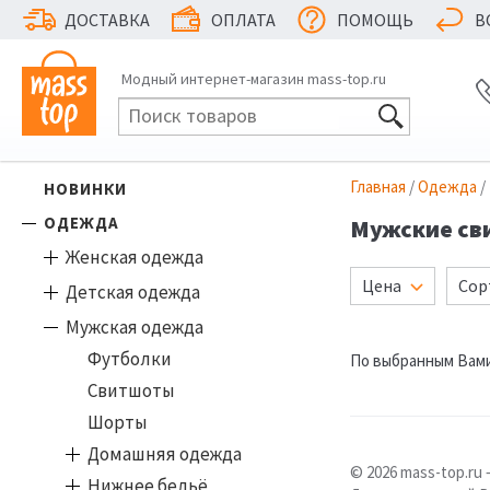
ДОСТАВКА
ОПЛАТА
ПОМОЩЬ
В
Модный интернет-магазин mass-top.ru
Главная
/
Одежда
/
НОВИНКИ
ОДЕЖДА
Мужские св
Женская одежда
Цена
Сор
Детская одежда
Мужская одежда
Футболки
По выбранным Вами
Свитшоты
Шорты
Домашняя одежда
© 2026 mass-top.r
Нижнее бельё