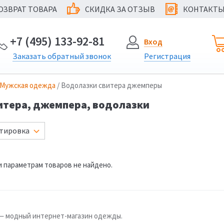
ОЗВРАТ ТОВАРА
СКИДКА ЗА ОТЗЫВ
КОНТАКТ
@
+7 (495) 133-92-81
Вход
Заказать
обратный
звонок
Регистрация
Мужская одежда
/ Водолазки свитера джемперы
итера, джемпера, водолазки
тировка
 параметрам товаров не найдено.
u — модный интернет-магазин одежды.