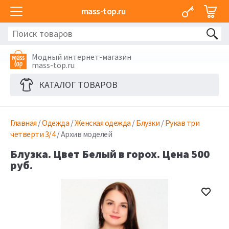
mass-top.ru
Модный интернет-магазин
mass-top.ru
КАТАЛОГ ТОВАРОВ
Главная
/
Одежда
/
Женская одежда
/
Блузки
/
Рукав три
четверти 3/4
/ Архив моделей
Блузка. Цвет Белый в горох. Цена 500
руб.