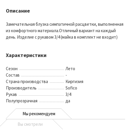
Описание
Замечательная блузка симпатичной расцветки, выполненная
из комфортного материала.Отличный вариант на каждый
день. Изделие с рукавом 3/4 (майка в комплект не входит)
Характеристики
Сезон
Лето
Состав
-
Страна производства
Киргизия
Производитель
Sofico
Рукав
3/4
Полупрозрачная
да
Мы рекомендуем
Вы смотрели