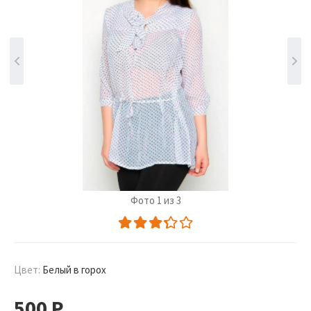
Фото 1 из 3
Цвет:
Белый в горох
500
Р