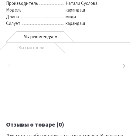
Производитель
Натали Суслова
Модель
карандаш
Длина
миди
Силуэт
карандаш
Мы рекомендуем
Вы смотрели
Отзывы о товаре (0)
Для того, чтобы оставить отзыв о товаре, Вам нужно