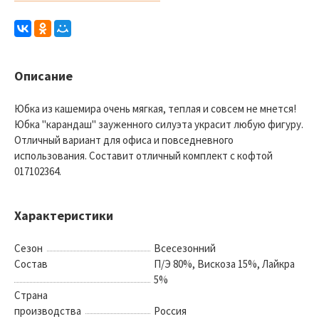
Описание
Юбка из кашемира очень мягкая, теплая и совсем не мнется!
Юбка "карандаш" зауженного силуэта украсит любую фигуру.
Отличный вариант для офиса и повседневного
использования. Составит отличный комплект с кофтой
017102364.
Характеристики
Сезон
Всесезонний
Состав
П/Э 80%, Вискоза 15%, Лайкра
5%
Страна
производства
Россия