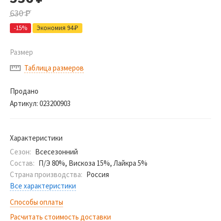
630
Р
-15%
Экономия 94
Р
Размер
Таблица размеров
Продано
Артикул:
023200903
Характеристики
Сезон:
Всесезонний
Состав:
П/Э 80%, Вискоза 15%, Лайкра 5%
Страна производства:
Россия
Все характеристики
Способы оплаты
Расчитать стоимость доставки