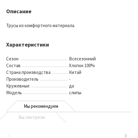
Описание
Трусы из комфортного материала.
Характеристики
Сезон
Всесезонний
Состав
Хлопок 100%
Страна производства
Китай
Производитель
-
Кружевные
да
Модель
слипы
Мы рекомендуем
Вы смотрели