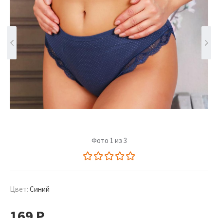
Фото 1 из 3
Цвет:
Синий
169
Р