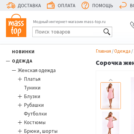
ДОСТАВКА
ОПЛАТА
ПОМОЩЬ
В
Модный интернет-магазин mass-top.ru
Главная
/
Одежда
/
НОВИНКИ
ОДЕЖДА
Сорочка жен
Женская одежда
Платья
Туники
Блузки
Рубашки
Футболки
Костюмы
Брюки, шорты