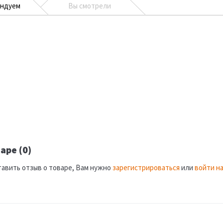
ендуем
Вы смотрели
аре (0)
тавить отзыв о товаре, Вам нужно
зарегистрироваться
или
войти на