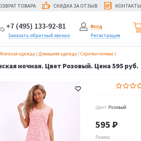
ОЗВРАТ ТОВАРА
СКИДКА ЗА ОТЗЫВ
КОНТАКТ
@
+7 (495) 133-92-81
Вход
Заказать
обратный
звонок
Регистрация
Женская одежда
/
Домашняя одежда
/
Сорочки ночные
/
ская ночная. Цвет Розовый. Цена 595 руб.
Цвет:
Розовый
595
Р
Размер