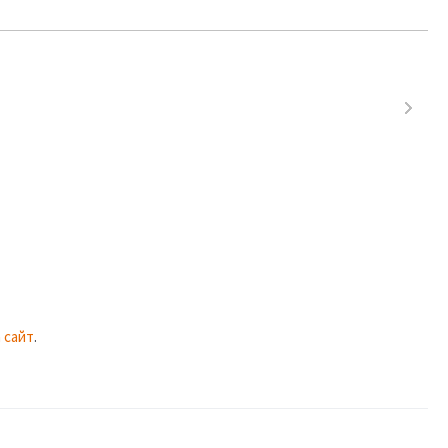
 сайт
.