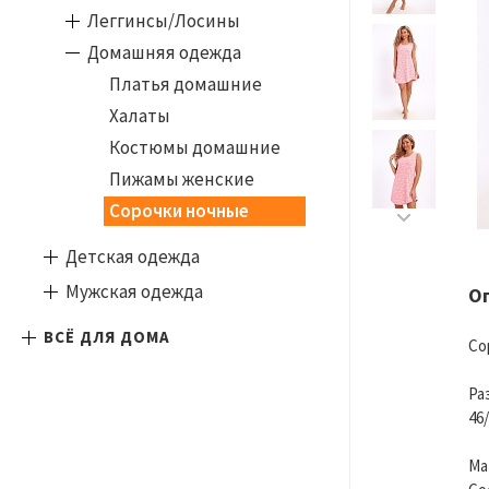
Леггинсы/Лосины
Домашняя одежда
Платья домашние
Халаты
Костюмы домашние
Пижамы женские
Сорочки ночные
Детская одежда
Мужская одежда
О
ВСЁ ДЛЯ ДОМА
Со
Ра
46/
Ма