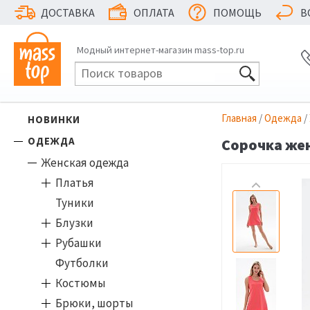
ДОСТАВКА
ОПЛАТА
ПОМОЩЬ
В
Модный интернет-магазин mass-top.ru
Главная
/
Одежда
/
НОВИНКИ
ОДЕЖДА
Сорочка жен
Женская одежда
Платья
Туники
Блузки
Рубашки
Футболки
Костюмы
Брюки, шорты