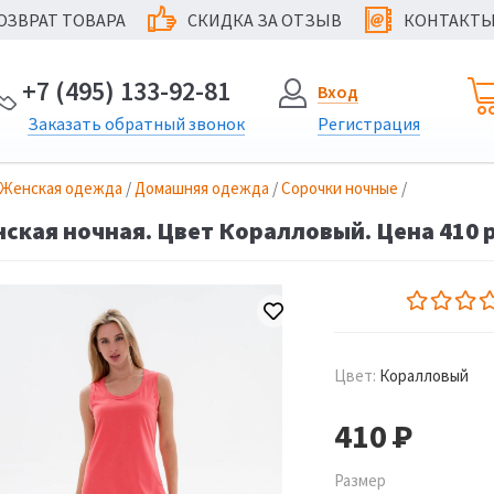
ОЗВРАТ ТОВАРА
СКИДКА ЗА ОТЗЫВ
КОНТАКТ
@
+7 (495) 133-92-81
Вход
Заказать
обратный
звонок
Регистрация
Женская одежда
/
Домашняя одежда
/
Сорочки ночные
/
ская ночная. Цвет Коралловый. Цена 410 
Цвет:
Коралловый
410
Р
Размер