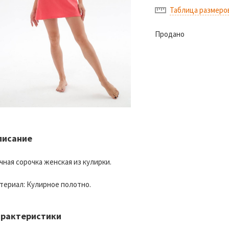
Таблица размеро
Продано
писание
чная сорочка женская из кулирки.
териал: Кулирное полотно.
арактеристики