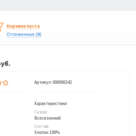
Ы
Корзина пуста
Отложенные (
0
)
руб.
Артикул:
000006342
Характеристики
Сезон:
Всесезонний
Состав:
Хлопок 100%