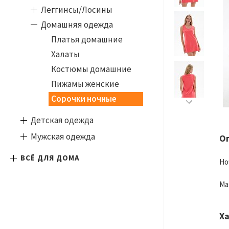
Леггинсы/Лосины
Домашняя одежда
Платья домашние
Халаты
Костюмы домашние
Пижамы женские
Сорочки ночные
Детская одежда
Мужская одежда
О
ВСЁ ДЛЯ ДОМА
Но
Ма
Х