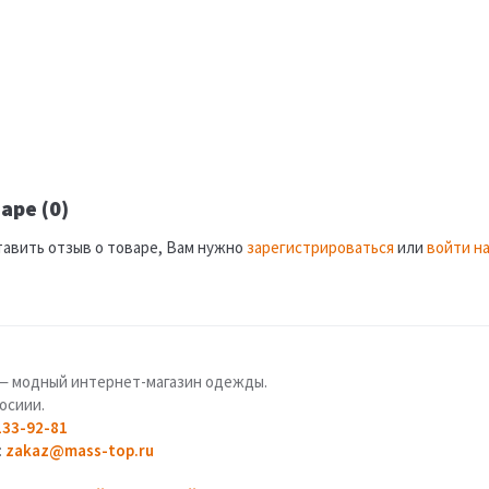
аре (0)
тавить отзыв о товаре, Вам нужно
зарегистрироваться
или
войти на
u — модный интернет-магазин одежды.
осиии.
133-92-81
:
zakaz@mass-top.ru