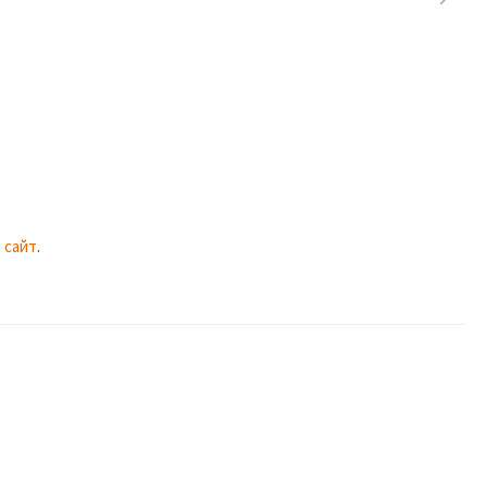
 сайт
.