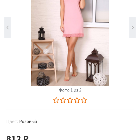
Фото 1 из 3
Цвет:
Розовый
812
Р