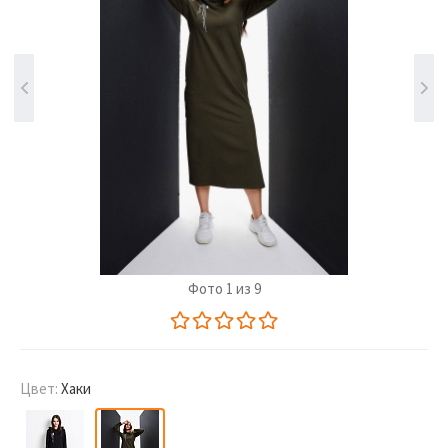
Фото 1 из 9
Цвет:
Хаки