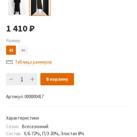
1 410
Р
Размер
42
48
Таблица размеров
В корзину
Артикул:
000000417
Характеристики
Сезон:
Всесезонний
Состав:
Х/Б 72%, П/Э 20%, Эластан 8%