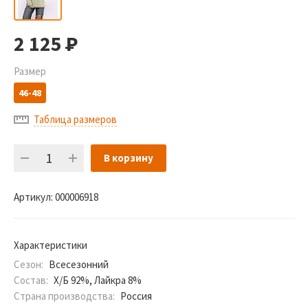
2 125
Р
Размер
46-48
Таблица размеров
В корзину
Артикул:
000006918
Характеристики
Сезон:
Всесезонний
Состав:
Х/Б 92%, Лайкра 8%
Страна производства:
Россия