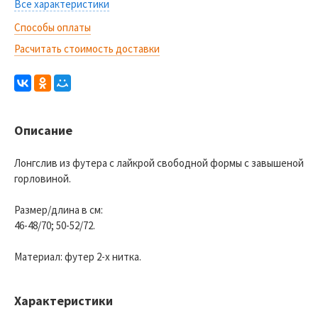
Все характеристики
Способы оплаты
Расчитать стоимость доставки
Описание
Лонгслив из футера с лайкрой свободной формы с завышеной
горловиной.
Размер/длина в см:
46-48/70; 50-52/72.
Материал: футер 2-х нитка.
Характеристики