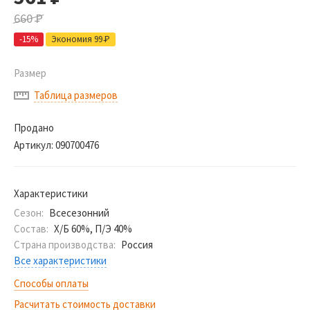
660
Р
-15%
Экономия 99
Р
Размер
Таблица размеров
Продано
Артикул:
090700476
Характеристики
Сезон:
Всесезонний
Состав:
Х/Б 60%, П/Э 40%
Страна производства:
Россия
Все характеристики
Способы оплаты
Расчитать стоимость доставки