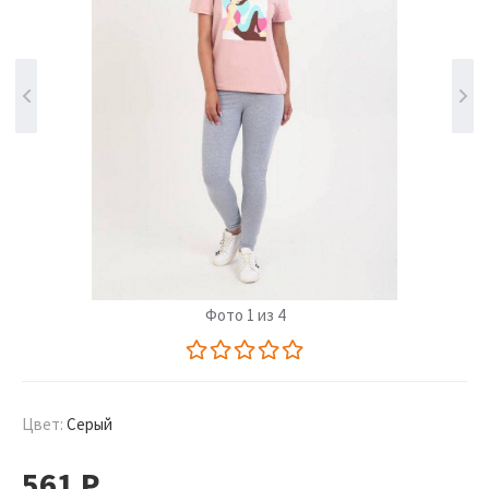
Фото 1 из 4
Цвет:
Серый
561
Р