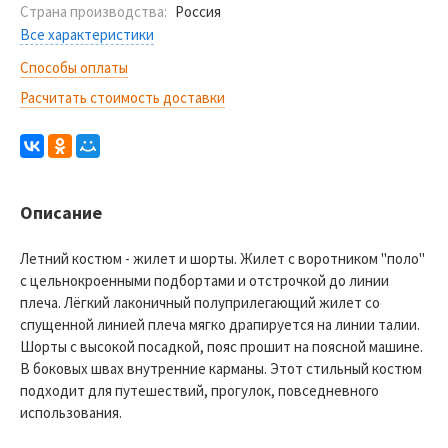
Страна производства:
Россия
Все характеристики
Способы оплаты
Расчитать стоимость доставки
Описание
Летний костюм - жилет и шорты. Жилет с воротником "поло"
с цельнокроенными подбортами и отстрочкой до линии
плеча. Лёгкий лаконичный полуприлегающий жилет со
спущенной линией плеча мягко драпируется на линии талии.
Шорты с высокой посадкой, пояс прошит на поясной машине.
В боковых швах внутренние карманы. Этот стильный костюм
подходит для путешествий, прогулок, повседневного
использования.