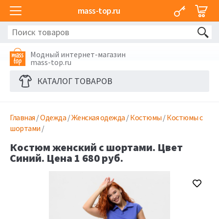
mass-top.ru
Модный интернет-магазин
mass-top.ru
КАТАЛОГ ТОВАРОВ
Главная
/
Одежда
/
Женская одежда
/
Костюмы
/
Костюмы с
шортами
/
Костюм женский с шортами. Цвет
Синий. Цена 1 680 руб.