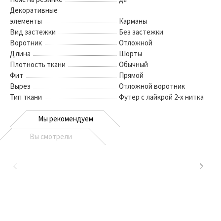
Декоративные
элементы
Карманы
Вид застежки
Без застежки
Воротник
Отложной
Длина
Шорты
Плотность ткани
Обычный
Фит
Прямой
Вырез
Отложной воротник
Тип ткани
Футер с лайкрой 2-х нитка
Мы рекомендуем
Вы смотрели