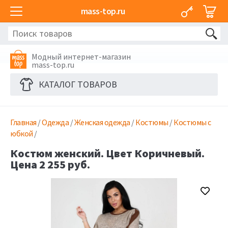
mass-top.ru
Модный интернет-магазин
mass-top.ru
КАТАЛОГ ТОВАРОВ
Главная
/
Одежда
/
Женская одежда
/
Костюмы
/
Костюмы с
юбкой
/
Костюм женский. Цвет Коричневый.
Цена 2 255 руб.