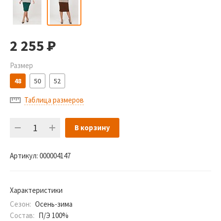
2 255
Р
Размер
48
50
52
Таблица размеров
В корзину
Артикул:
000004147
Характеристики
Сезон:
Осень-зима
Состав:
П/Э 100%