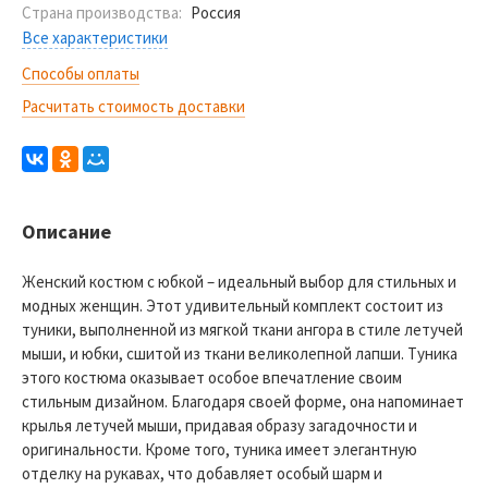
Страна производства:
Россия
Все характеристики
Способы оплаты
Расчитать стоимость доставки
Описание
Женский костюм с юбкой – идеальный выбор для стильных и
модных женщин. Этот удивительный комплект состоит из
туники, выполненной из мягкой ткани ангора в стиле летучей
мыши, и юбки, сшитой из ткани великолепной лапши. Туника
этого костюма оказывает особое впечатление своим
стильным дизайном. Благодаря своей форме, она напоминает
крылья летучей мыши, придавая образу загадочности и
оригинальности. Кроме того, туника имеет элегантную
отделку на рукавах, что добавляет особый шарм и