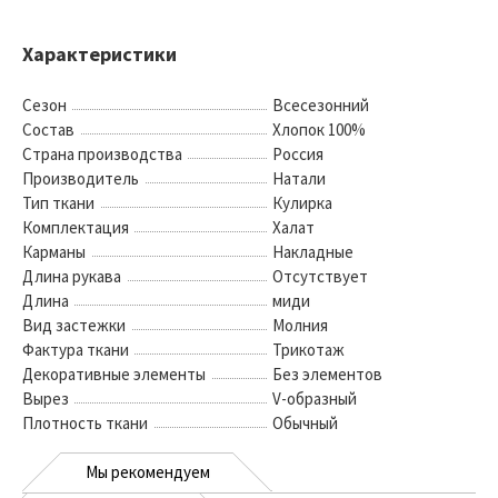
Характеристики
Сезон
Всесезонний
Состав
Хлопок 100%
Страна производства
Россия
Производитель
Натали
Тип ткани
Кулирка
Комплектация
Халат
Карманы
Накладные
Длина рукава
Отсутствует
Длина
миди
Вид застежки
Молния
Фактура ткани
Трикотаж
Декоративные элементы
Без элементов
Вырез
V-образный
Плотность ткани
Обычный
Мы рекомендуем