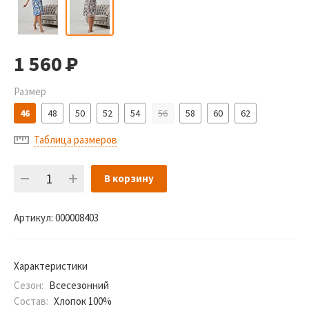
1 560
Р
Размер
46
48
50
52
54
56
58
60
62
Таблица размеров
В корзину
Артикул:
000008403
Характеристики
Сезон:
Всесезонний
Состав:
Хлопок 100%