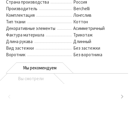
Страна производства
Россия
Производитель
Berchelli
Комплектация
Лонгслив
Тип ткани
Коттон
Декоративные элементы
Асимметричный
Фактура материала
Трикотаж
Длина рукава
Длинный
Вид застежки
Без застежки
Воротник
Без воротника
Мы рекомендуем
Вы смотрели