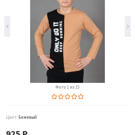
Фото 1 из 15
Цвет:
Бежевый
925
Р