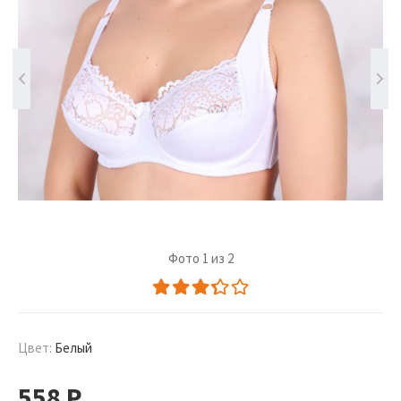
Фото 1 из 2
Цвет:
Белый
558
Р