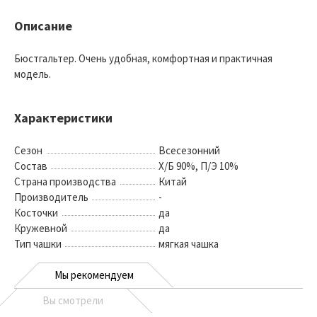
Описание
Бюстгальтер. Очень удобная, комфортная и практичная
модель.
Характеристики
Сезон
Всесезонний
Состав
Х/Б 90%, П/Э 10%
Страна производства
Китай
Производитель
-
Косточки
да
Кружевной
да
Тип чашки
мягкая чашка
Мы рекомендуем
Вы смотрели