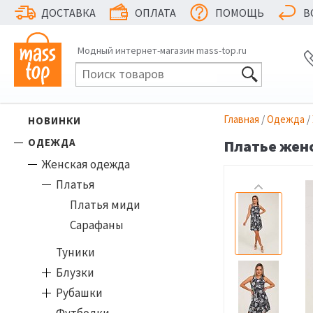
ДОСТАВКА
ОПЛАТА
ПОМОЩЬ
В
Модный интернет-магазин mass-top.ru
Главная
/
Одежда
/
НОВИНКИ
ОДЕЖДА
Платье женс
Женская одежда
Платья
Платья миди
Сарафаны
Туники
Блузки
Рубашки