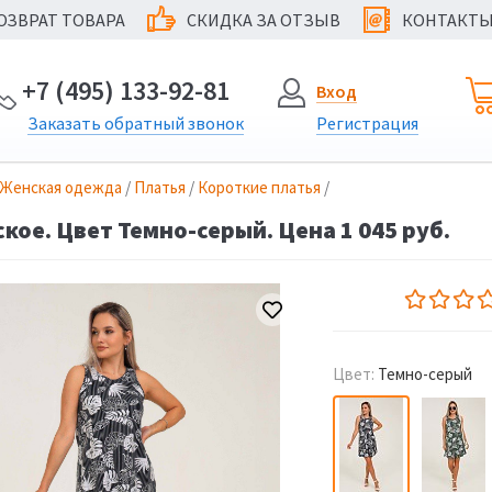
ОЗВРАТ ТОВАРА
СКИДКА ЗА ОТЗЫВ
КОНТАКТ
@
+7 (495) 133-92-81
Вход
Заказать
обратный
звонок
Регистрация
Женская одежда
/
Платья
/
Короткие платья
/
кое. Цвет Темно-серый. Цена 1 045 руб.
Цвет:
Темно-серый