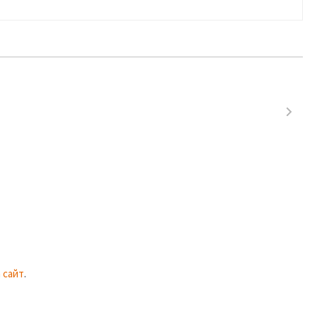
 сайт
.