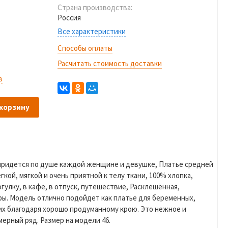
Страна производства:
Россия
Все характеристики
Способы оплаты
Расчитать стоимость доставки
в
 корзину
придется по душе каждой женщине и девушке, Платье средней
кой, мягкой и очень приятной к телу ткани, 100% хлопка,
улку, в кафе, в отпуск, путешествие, Расклешённая,
ы. Модель отлично подойдет как платье для беременных,
их благодаря хорошо продуманному крою. Это нежное и
ерный ряд. Размер на модели 46.