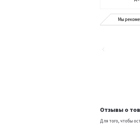
Мы реком
Отзывы о тов
Для того, чтобы ос