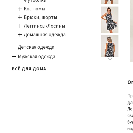
Футболки
Костюмы
Брюки, шорты
Леггинсы/Лосины
Домашняя одежда
Детская одежда
Мужская одежда
ВСЁ ДЛЯ ДОМА
О
Пр
дл
Ле
св
бу
на