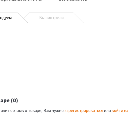
ендуем
Вы смотрели
аре (0)
тавить отзыв о товаре, Вам нужно
зарегистрироваться
или
войти на