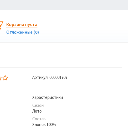
Ы
Корзина пуста
Отложенные (
0
)
Артикул:
000001707
Характеристики
Сезон:
Лето
Состав:
Хлопок 100%