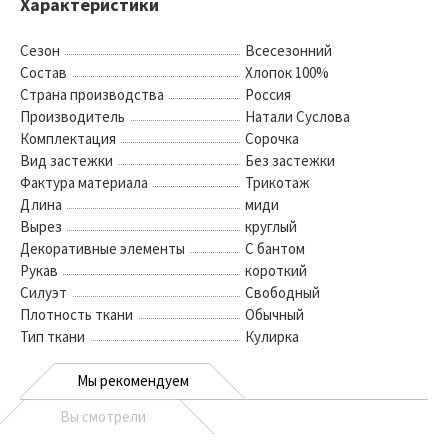
Характеристики
Сезон
Всесезонний
Состав
Хлопок 100%
Страна производства
Россия
Производитель
Натали Суслова
Комплектация
Сорочка
Вид застежки
Без застежки
Фактура материала
Трикотаж
Длина
миди
Вырез
круглый
Декоративные элементы
С бантом
Рукав
короткий
Силуэт
Свободный
Плотность ткани
Обычный
Тип ткани
Кулирка
Мы рекомендуем
Вы смотрели