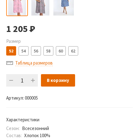
1 205
Р
Размер
52
54
56
58
60
62
Таблица размеров
В корзину
Артикул:
000005
Характеристики
Сезон:
Всесезонний
Состав:
Хлопок 100%