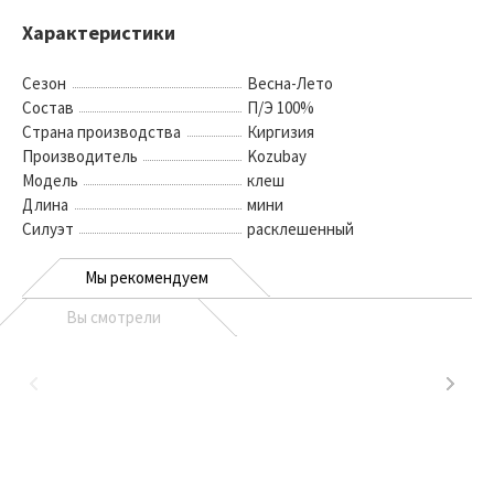
Характеристики
Сезон
Весна-Лето
Состав
П/Э 100%
Страна производства
Киргизия
Производитель
Kozubay
Модель
клеш
Длина
мини
Силуэт
расклешенный
Мы рекомендуем
Вы смотрели