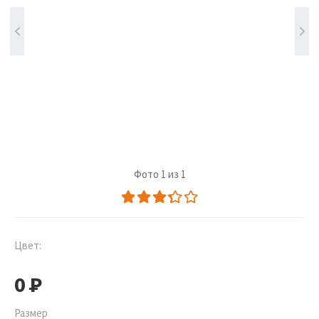
Фото 1 из 1
Цвет:
0
Р
Размер