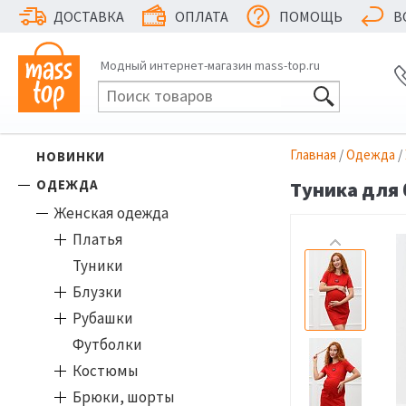
ДОСТАВКА
ОПЛАТА
ПОМОЩЬ
В
Модный интернет-магазин mass-top.ru
Главная
/
Одежда
/
НОВИНКИ
ОДЕЖДА
Туника для 
Женская одежда
Платья
Туники
Блузки
Рубашки
Футболки
Костюмы
Брюки, шорты