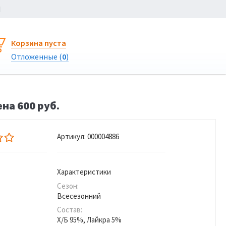
Ы
Корзина пуста
Отложенные (
0
)
на 600 руб.
Артикул:
000004886
Характеристики
Сезон:
Всесезонний
Состав:
Х/Б 95%, Лайкра 5%