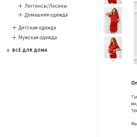
Леггинсы/Лосины
Домашняя одежда
Детская одежда
Мужская одежда
ВСЁ ДЛЯ ДОМА
О
Ту
мо
тр
Ма