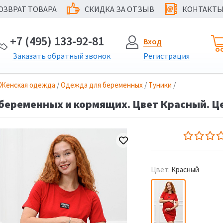
ОЗВРАТ ТОВАРА
СКИДКА ЗА ОТЗЫВ
КОНТАКТ
@
+7 (495) 133-92-81
Вход
Заказать
обратный
звонок
Регистрация
Женская одежда
/
Одежда для беременных
/
Туники
/
беременных и кормящих. Цвет Красный. Це
Цвет:
Красный