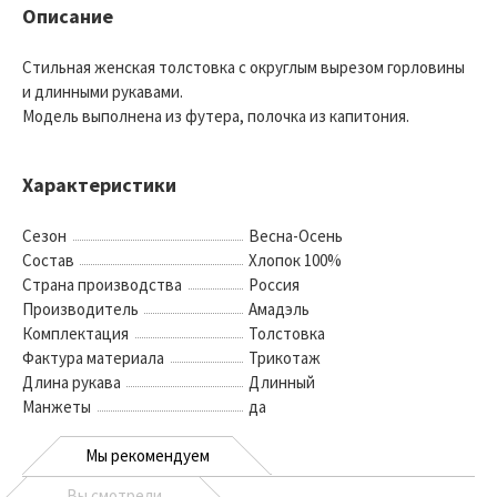
Описание
Стильная женская толстовка с округлым вырезом горловины
и длинными рукавами.
Модель выполнена из футера, полочка из капитония.
Характеристики
Сезон
Весна-Осень
Состав
Хлопок 100%
Страна производства
Россия
Производитель
Амадэль
Комплектация
Толстовка
Фактура материала
Трикотаж
Длина рукава
Длинный
Манжеты
да
Мы рекомендуем
Вы смотрели