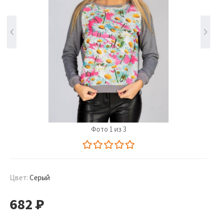
Фото 1 из 3
Цвет:
Серый
682
Р