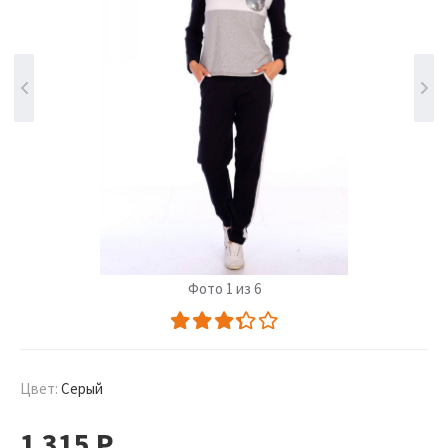
Фото 1 из 6
Цвет:
Серый
1 315
Р