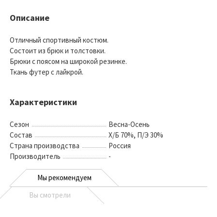
Описание
Отличный спортивный костюм.
Состоит из брюк и толстовки.
Брюки с поясом на широкой резинке.
Ткань футер с лайкрой.
Характеристики
Сезон
Весна-Осень
Состав
Х/Б 70%, П/Э 30%
Страна производства
Россия
Производитель
-
Мы рекомендуем
Вы смотрели