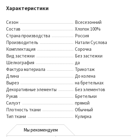
Характеристики
Сезон
Всесезонний
Состав
Хлопок 100%
Страна производства
Россия
Производитель
Натали Суслова
Комплектация
Сорочка
Вид застежки
Без застежки
Шелкография
да
Фактура материала
Трикотаж
Длина
До колена
Вырез
на бретельках
Декоративные элементы
Без элементов
Рукав
Бретельки
Силуэт
прямой
Плотность ткани
Обычный
Тип ткани
Кулирка
Мы рекомендуем