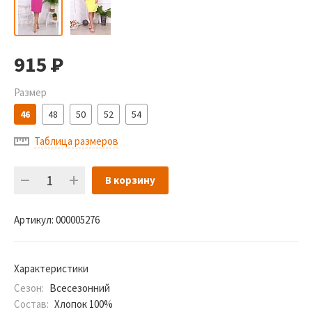
915
Р
Размер
46
48
50
52
54
Таблица размеров
В корзину
Артикул:
000005276
Характеристики
Сезон:
Всесезонний
Состав:
Хлопок 100%