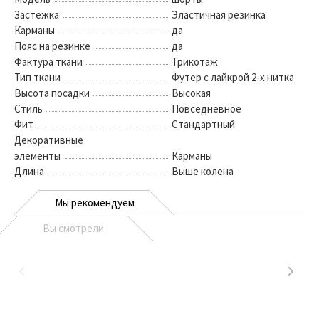
Застежка
Эластичная резинка
Карманы
да
Пояс на резинке
да
Фактура ткани
Трикотаж
Тип ткани
Футер с лайкрой 2-х нитка
Высота посадки
Высокая
Стиль
Повседневное
Фит
Стандартный
Декоративные
элементы
Карманы
Длина
Выше колена
Мы рекомендуем
Вы смотрели