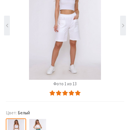
Фото 1 из 13
Цвет:
Белый