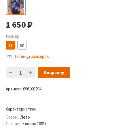
1 650
Р
Размер
66
68
Таблица размеров
В корзину
Артикул:
096100294
Характеристики
Сезон:
Лето
Состав:
Хлопок 100%