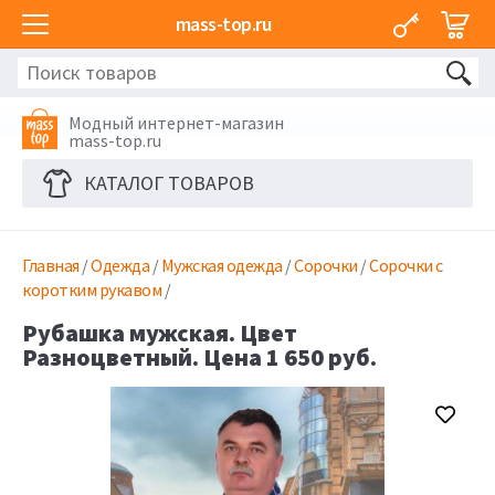
mass-top.ru
Модный интернет-магазин
mass-top.ru
КАТАЛОГ ТОВАРОВ
Главная
/
Одежда
/
Мужская одежда
/
Сорочки
/
Сорочки с
коротким рукавом
/
Рубашка мужская. Цвет
Разноцветный. Цена 1 650 руб.