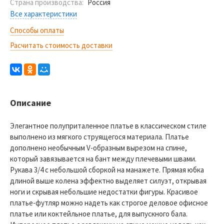
Страна производства:
Россия
Все характеристики
Способы оплаты
Расчитать стоимость доставки
Описание
Элегантное полуприталенное платье в классическом стиле
выполнено из мягкого струящегося материала. Платье
дополнено необычным V-образным вырезом на спине,
который завязывается на бант между плечевыми швами.
Рукава 3/4 с небольшой сборкой на манажете. Прямая юбка
длиной выше колена эффектно выделяет силуэт, открывая
ноги и скрывая небольшие недостатки фигуры. Красивое
платье-футляр можно надеть как строгое деловое офисное
платье или коктейльное платье, для выпускного бала.