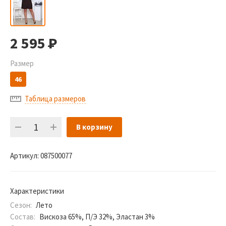
2 595
Р
Размер
46
Таблица размеров
В корзину
Артикул:
087500077
Характеристики
Сезон:
Лето
Состав:
Вискоза 65%, П/Э 32%, Эластан 3%