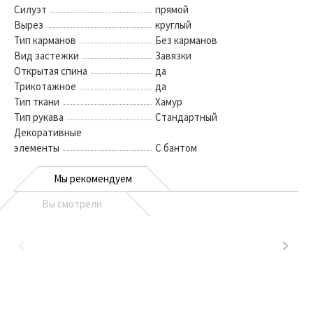
Силуэт
прямой
Вырез
круглый
Тип карманов
Без карманов
Вид застежки
Завязки
Открытая спина
да
Трикотажное
да
Тип ткани
Хамур
Тип рукава
Стандартный
Декоративные
элементы
С бантом
Мы рекомендуем
Вы смотрели