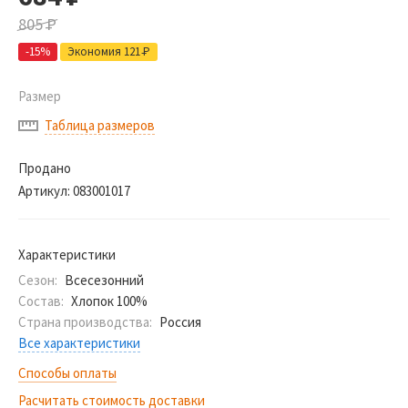
805
Р
-15%
Экономия 121
Р
Размер
Таблица размеров
Продано
Артикул:
083001017
Характеристики
Сезон:
Всесезонний
Состав:
Хлопок 100%
Страна производства:
Россия
Все характеристики
Способы оплаты
Расчитать стоимость доставки