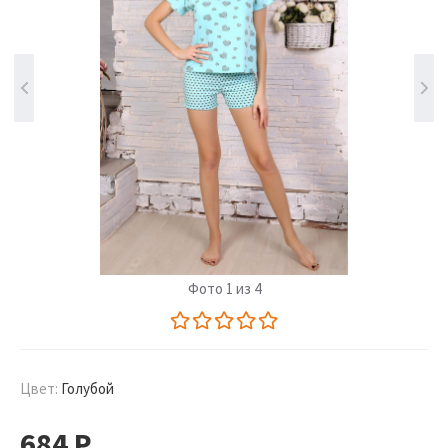
Фото 1 из 4
Цвет:
Голубой
684
Р