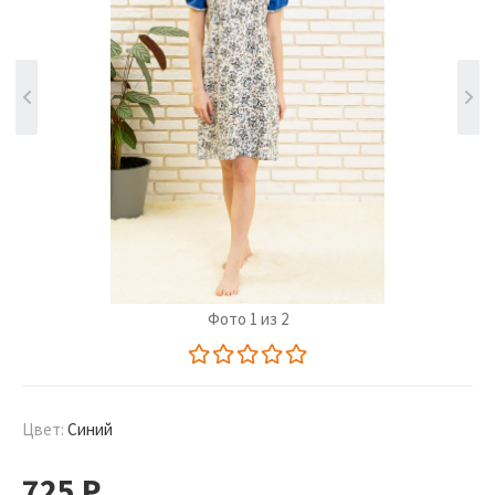
Фото 1 из 2
Цвет:
Синий
725
Р