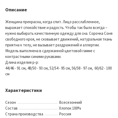
Описание
Женщина прекрасна, когда спит. Лицо расслабленное,
выражает спокойствие и радость. Чтобы так было всегда –
нужно выбирать качественную одежду для сна. Сорочка Соня
свободного кроя, не сковывает движений, натуральная ткань
приятна к телу, не вызывает раздражений и аллергии.
Модель выполнена в сдержанной цветовой гамме с
контрастными синими рукавами.
Длина изделия р-р:
44/46 - 91 см, 48/50 - 93 см, 52/54 - 95 см, 56/58 - 97 см, 60/62 - 100
см
Характеристики
Сезон
Всесезонний
Состав
Хлопок 100%
Страна производства
Россия