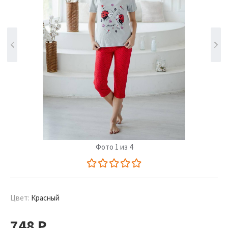
Фото 1 из 4
Цвет:
Красный
748
Р