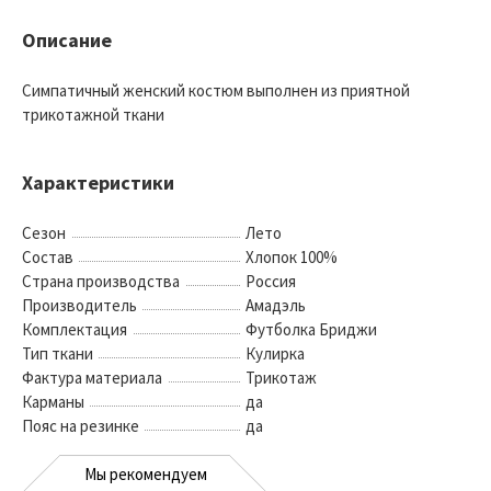
Описание
Симпатичный женский костюм выполнен из приятной
трикотажной ткани
Характеристики
Сезон
Лето
Состав
Хлопок 100%
Страна производства
Россия
Производитель
Амадэль
Комплектация
Футболка Бриджи
Тип ткани
Кулирка
Фактура материала
Трикотаж
Карманы
да
Пояс на резинке
да
Мы рекомендуем