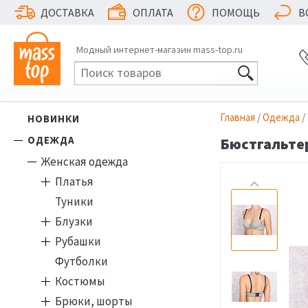
ДОСТАВКА
ОПЛАТА
ПОМОЩЬ
В
Модный интернет-магазин mass-top.ru
Главная
/
Одежда
/
НОВИНКИ
ОДЕЖДА
Бюстгальтер
Женская одежда
Платья
Туники
Блузки
Рубашки
Футболки
Костюмы
Брюки, шорты