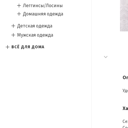
Леггинсы/Лосины
Домашняя одежда
Детская одежда
Мужская одежда
ВСЁ ДЛЯ ДОМА
О
Уд
Х
Се
Со