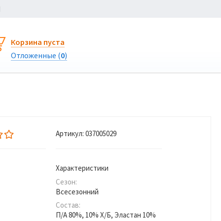
Ы
Корзина пуста
Отложенные (
0
)
Артикул:
037005029
Характеристики
Сезон:
Всесезонний
Состав:
П/А 80%, 10% Х/Б, Эластан 10%