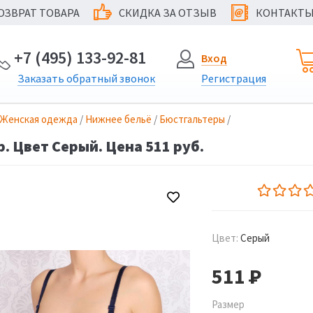
ОЗВРАТ ТОВАРА
СКИДКА ЗА ОТЗЫВ
КОНТАКТ
@
+7 (495) 133-92-81
Вход
Заказать
обратный
звонок
Регистрация
Женская одежда
/
Нижнее бельё
/
Бюстгальтеры
/
. Цвет Серый. Цена 511 руб.
Цвет:
Серый
511
Р
Размер