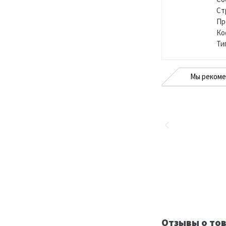
Ст
Пр
Ко
Ти
Мы реком
Отзывы о тов