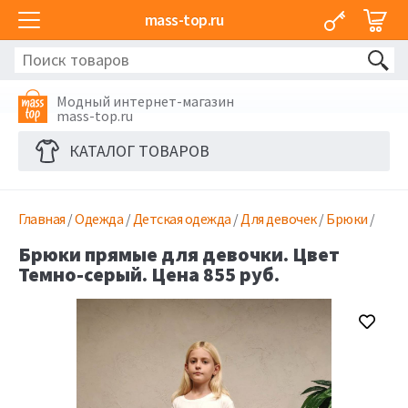
mass-top.ru
Модный интернет-магазин
mass-top.ru
КАТАЛОГ ТОВАРОВ
Главная
/
Одежда
/
Детская одежда
/
Для девочек
/
Брюки
/
Брюки прямые для девочки. Цвет
Темно-серый. Цена 855 руб.