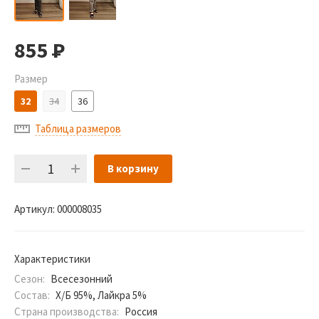
855
Р
Размер
32
34
36
Таблица размеров
В корзину
Артикул:
000008035
Характеристики
Сезон:
Всесезонний
Состав:
Х/Б 95%, Лайкра 5%
Страна производства:
Россия