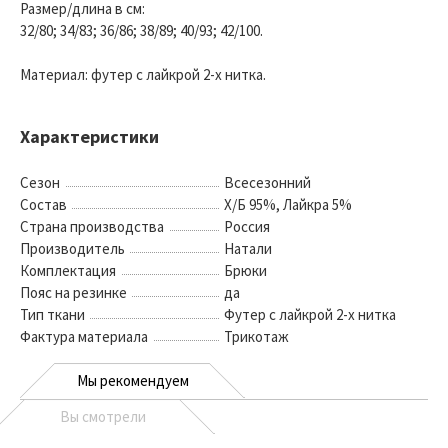
Размер/длина в см:
32/80; 34/83; 36/86; 38/89; 40/93; 42/100.
Материал: футер с лайкрой 2-х нитка.
Характеристики
Сезон
Всесезонний
Состав
Х/Б 95%, Лайкра 5%
Страна производства
Россия
Производитель
Натали
Комплектация
Брюки
Пояс на резинке
да
Тип ткани
Футер с лайкрой 2-х нитка
Фактура материала
Трикотаж
Мы рекомендуем
Вы смотрели