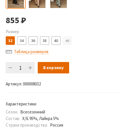
855
Р
Размер
32
34
36
38
40
42
Таблица размеров
В корзину
Артикул:
000008032
Характеристики
Сезон:
Всесезонний
Состав:
Х/Б 95%, Лайкра 5%
Страна производства:
Россия