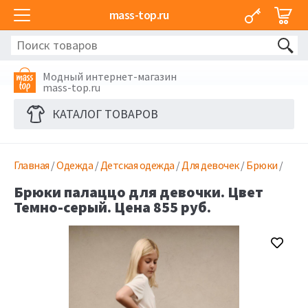
mass-top.ru
Модный интернет-магазин
mass-top.ru
КАТАЛОГ ТОВАРОВ
Главная
/
Одежда
/
Детская одежда
/
Для девочек
/
Брюки
/
Брюки палаццо для девочки. Цвет
Темно-серый. Цена 855 руб.