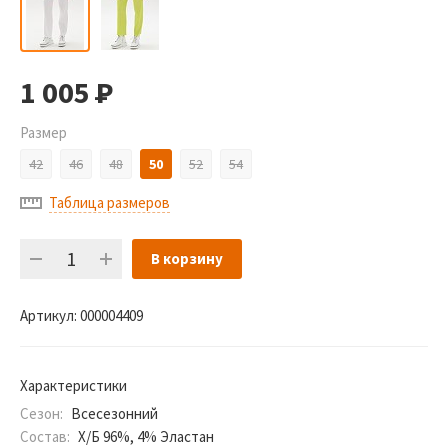
1 005
Р
Размер
42
46
48
50
52
54
Таблица размеров
В корзину
Артикул:
000004409
Характеристики
Сезон:
Всесезонний
Состав:
Х/Б 96%, 4% Эластан