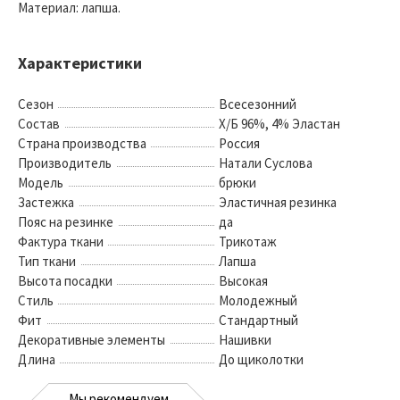
Материал: лапша.
Характеристики
Сезон
Всесезонний
Состав
Х/Б 96%, 4% Эластан
Страна производства
Россия
Производитель
Натали Суслова
Модель
брюки
Застежка
Эластичная резинка
Пояс на резинке
да
Фактура ткани
Трикотаж
Тип ткани
Лапша
Высота посадки
Высокая
Стиль
Молодежный
Фит
Стандартный
Декоративные элементы
Нашивки
Длина
До щиколотки
Мы рекомендуем