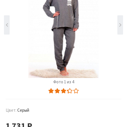
Фото 1 из 4
Цвет:
Серый
1 731
Р