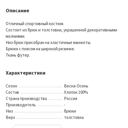
Описание
Отличный спортивный костюм.
Состоит из брюк и толстовки, украшенной декоративными
молниями.
Низ брюк присобран на эластичные манжеты.
Брюки с поясом на широкой резинке.
Ткань футер.
Характеристики
Сезон
Весна-Осень
Состав
Хлопок 100%
Страна производства
Россия
Производитель
-
Низ
брюки
Верх
толстовка