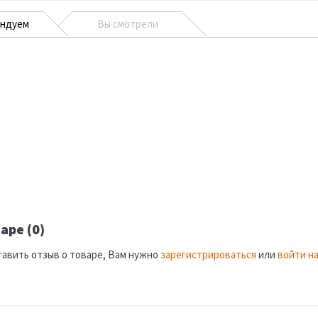
ендуем
Вы смотрели
аре (0)
тавить отзыв о товаре, Вам нужно
зарегистрироваться
или
войти на