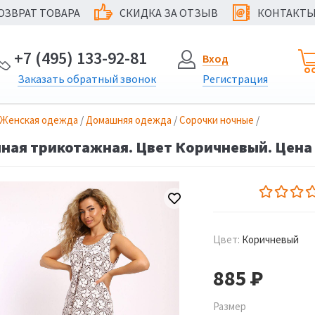
ОЗВРАТ ТОВАРА
СКИДКА ЗА ОТЗЫВ
КОНТАКТ
@
+7 (495) 133-92-81
Вход
Заказать
обратный
звонок
Регистрация
Женская одежда
/
Домашняя одежда
/
Сорочки ночные
/
ная трикотажная. Цвет Коричневый. Цена 
Цвет:
Коричневый
885
Р
Размер