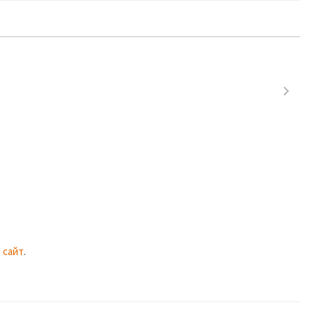
 сайт
.