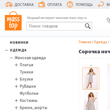
ДОСТАВКА
ОПЛАТА
ПОМОЩЬ
В
Модный интернет-магазин mass-top.ru
Главная
/
Одежда
/
НОВИНКИ
ОДЕЖДА
Сорочка ноч
Женская одежда
Платья
Туники
Блузки
Рубашки
Футболки
Костюмы
Брюки, шорты