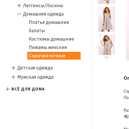
Леггинсы/Лосины
Домашняя одежда
Платья домашние
Халаты
Костюмы домашние
Пижамы женские
Сорочки ночные
Детская одежда
Мужская одежда
О
ВСЁ ДЛЯ ДОМА
Со
По
Ра
48/