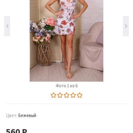
Фото 1 из 6
Цвет:
Бежевый
560
Р