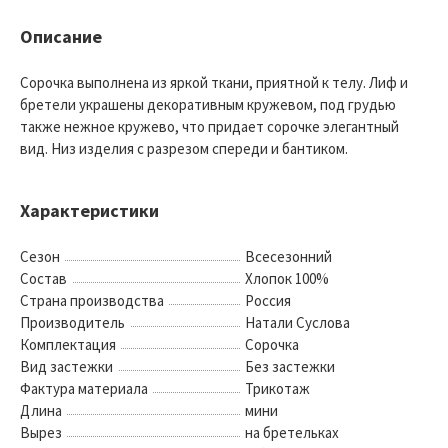
Описание
Сорочка выполнена из яркой ткани, приятной к телу. Лиф и
бретели украшены декоративным кружевом, под грудью
также нежное кружево, что придает сорочке элегантный
вид. Низ изделия с разрезом спереди и бантиком.
Характеристики
Сезон
Всесезонний
Состав
Хлопок 100%
Страна производства
Россия
Производитель
Натали Суслова
Комплектация
Сорочка
Вид застежки
Без застежки
Фактура материала
Трикотаж
Длина
мини
Вырез
на бретельках