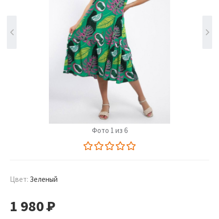
Фото 1 из 6
Цвет:
Зеленый
1 980
Р