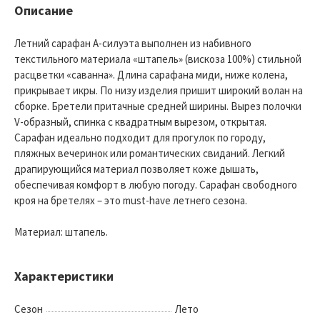
Описание
Летний сарафан А-силуэта выполнен из набивного
текстильного материала «штапель» (вискоза 100%) стильной
расцветки «саванна». Длина сарафана миди, ниже колена,
прикрывает икры. По низу изделия пришит широкий волан на
сборке. Бретели притачные средней ширины. Вырез полочки
V-образный, спинка с квадратным вырезом, открытая.
Сарафан идеально подходит для прогулок по городу,
пляжных вечеринок или романтических свиданий. Легкий
драпирующийся материал позволяет коже дышать,
обеспечивая комфорт в любую погоду. Сарафан свободного
кроя на бретелях – это must-have летнего сезона.
Материал: штапель.
Характеристики
Сезон
Лето