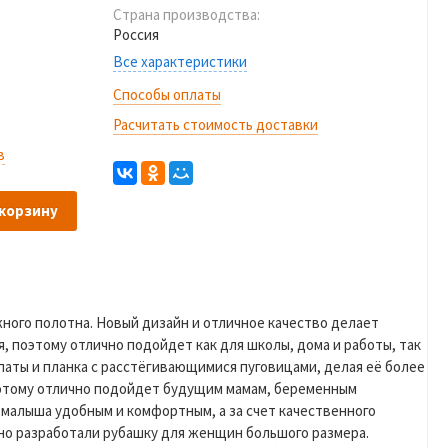
Страна производства:
Россия
Все характеристики
Способы оплаты
Расчитать стоимость доставки
в
 корзину
ного полотна. Новый дизайн и отличное качество делает
, поэтому отлично подойдет как для школы, дома и работы, так
паты и планка с расстёгивающимися пуговицами, делая её более
оэтому отлично подойдет будущим мамам, беременным
малыша удобным и комфортным, а за счет качественного
но разработали рубашку для женщин большого размера.