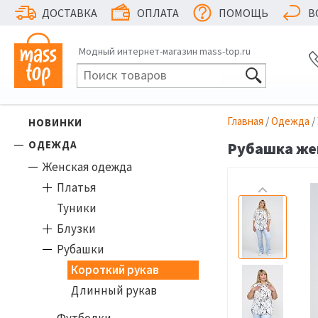
ДОСТАВКА
ОПЛАТА
ПОМОЩЬ
В
Модный интернет-магазин mass-top.ru
Главная
/
Одежда
/
НОВИНКИ
ОДЕЖДА
Рубашка жен
Женская одежда
Платья
Туники
Блузки
Рубашки
Короткий рукав
Длинный рукав