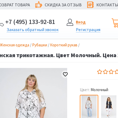
ОЗВРАТ ТОВАРА
СКИДКА ЗА ОТЗЫВ
КОНТАКТ
@
+7 (495) 133-92-81
Вход
Заказать
обратный
звонок
Регистрация
Женская одежда
/
Рубашки
/
Короткий рукав
/
ская трикотажная. Цвет Молочный. Цена 1
Цвет:
Молочный