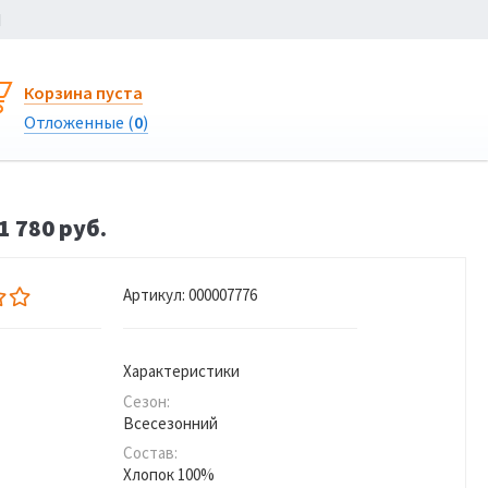
Ы
Корзина пуста
Отложенные (
0
)
 780 руб.
Артикул:
000007776
Характеристики
Сезон:
Всесезонний
Состав:
Хлопок 100%