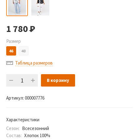
1 780
Р
Размер
46
48
Таблица размеров
В корзину
Артикул:
000007776
Характеристики
Сезон:
Всесезонний
Состав:
Хлопок 100%