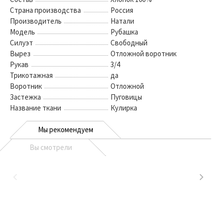
Страна производства
Россия
Производитель
Натали
Модель
Рубашка
Силуэт
Свободный
Вырез
Отложной воротник
Рукав
3/4
Трикотажная
да
Воротник
Отложной
Застежка
Пуговицы
Название ткани
Кулирка
Мы рекомендуем
Вы смотрели