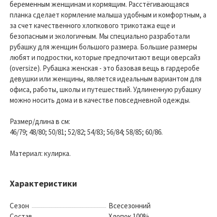
беременным женщинам и кормящим. Расстёгивающаяся
планка сделает кормление малыша удобным и комфортным, а
за счет качественного хлопкового трикотажа еще и
безопасным и экологичным. Мы специально разработали
рубашку для женщин большого размера. Большие размеры
любят и подростки, которые предпочитают вещи оверсайз
(oversize). Рубашка женская - это базовая вещь в гардеробе
девушки или женщины, является идеальным вариантом для
офиса, работы, школы и путешествий. Удлиненную рубашку
можно носить дома и в качестве повседневной одежды.
Размер/длина в см:
46/79; 48/80; 50/81; 52/82; 54/83; 56/84; 58/85; 60/86.
Материал: кулирка.
Характеристики
Сезон
Всесезонний
Состав
Хлопок 100%