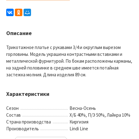
Описание
Трикотажное платье с рукавами 3/4 и округлым вырезом
горловины. Модель украшена контрастными вставками и
металлической фурнитурой. По бокам расположены карманы,
на задней половинке в среднем шве имеется потайная
застежка молния. Длина изделия 89 см.
Характеристики
Сезон
Весна-Осень
Состав
Х/Б 40%, П/Э 50%, Лайкра 10%
Страна производства
Киргизия
Производитель
Lindi Line