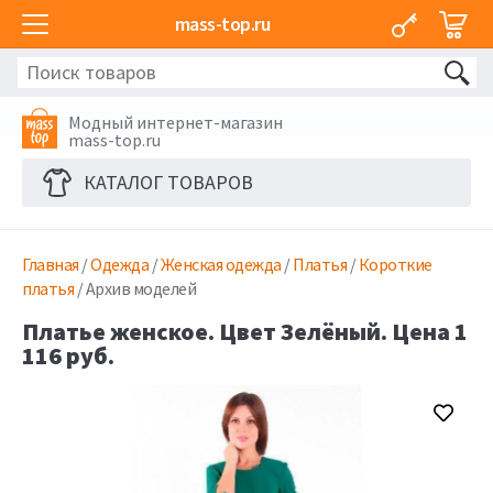
mass-top.ru
Модный интернет-магазин
mass-top.ru
КАТАЛОГ ТОВАРОВ
Главная
/
Одежда
/
Женская одежда
/
Платья
/
Короткие
платья
/ Архив моделей
Платье женское. Цвет Зелёный. Цена 1
116 руб.