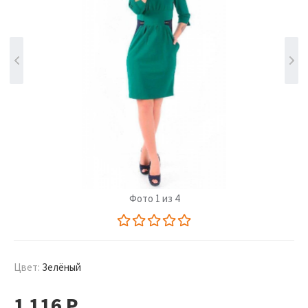
Фото 1 из 4
Цвет:
Зелёный
1 116
Р