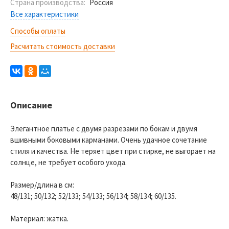
Страна производства:
Россия
Все характеристики
Способы оплаты
Расчитать стоимость доставки
Описание
Элегантное платье с двумя разрезами по бокам и двумя
вшивными боковыми карманами. Очень удачное сочетание
стиля и качества. Не теряет цвет при стирке, не выгорает на
солнце, не требует особого ухода.
Размер/длина в см:
48/131; 50/132; 52/133; 54/133; 56/134; 58/134; 60/135.
Материал: жатка.