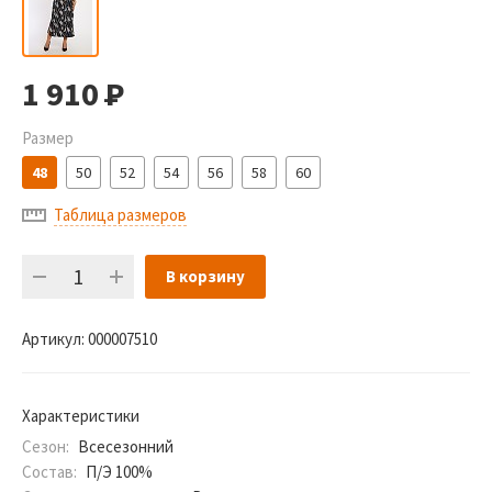
1 910
Р
Размер
48
50
52
54
56
58
60
Таблица размеров
В корзину
Артикул:
000007510
Характеристики
Сезон:
Всесезонний
Состав:
П/Э 100%