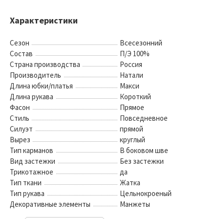
Характеристики
Сезон
Всесезонний
Состав
П/Э 100%
Страна производства
Россия
Производитель
Натали
Длина юбки/платья
Макси
Длина рукава
Короткий
Фасон
Прямое
Стиль
Повседневное
Силуэт
прямой
Вырез
круглый
Тип карманов
В боковом шве
Вид застежки
Без застежки
Трикотажное
да
Тип ткани
Жатка
Тип рукава
Цельнокроеный
Декоративные элементы
Манжеты