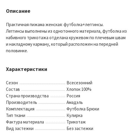
Описание
Практичная пижама женская: футболка+леггинсы.
Леггинсы выполнены из однотонного материала, футболка из
набивного трикотажа отделана кружевом по плечевым швам
и накладному карману, который расположен на передней
половинке.
Характеристики
Сезон
Всесезонний
Состав
Хлопок 100%
Страна производства
Россия
Производитель
Амадэль
Комплектация
Футболка Брюки
Тип ткани
Кулирка
Фактура материала
Трикотаж
Вид застежки
Без застежки