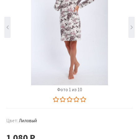
Фото 1 из 10
Цвет:
Лиловый
1 080
Р