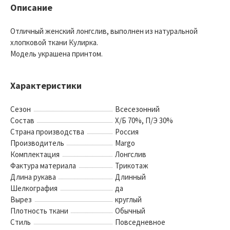
Описание
Отличный женский лонгслив, выполнен из натуральной
хлопковой ткани Кулирка.
Модель украшена принтом.
Характеристики
Сезон
Всесезонний
Состав
Х/Б 70%, П/Э 30%
Страна производства
Россия
Производитель
Margo
Комплектация
Лонгслив
Фактура материала
Трикотаж
Длина рукава
Длинный
Шелкография
да
Вырез
круглый
Плотность ткани
Обычный
Стиль
Повседневное