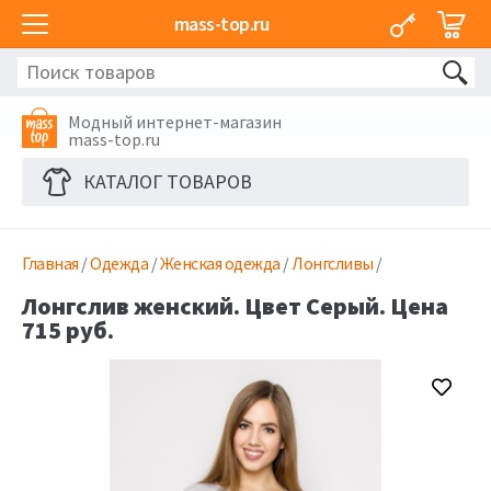
mass-top.ru
Модный интернет-магазин
mass-top.ru
КАТАЛОГ ТОВАРОВ
Главная
/
Одежда
/
Женская одежда
/
Лонгсливы
/
Лонгслив женский. Цвет Серый. Цена
715 руб.