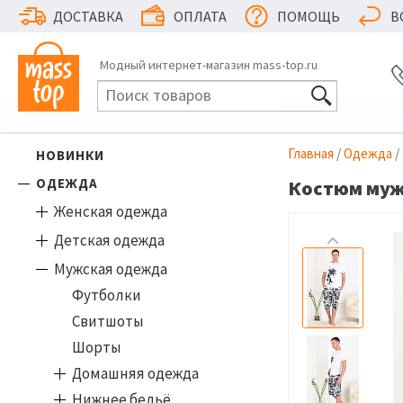
ДОСТАВКА
ОПЛАТА
ПОМОЩЬ
В
Модный интернет-магазин mass-top.ru
Главная
/
Одежда
/
НОВИНКИ
ОДЕЖДА
Костюм мужс
Женская одежда
Детская одежда
Мужская одежда
Футболки
Свитшоты
Шорты
Домашняя одежда
Нижнее бельё