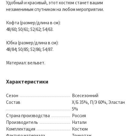
Удобный и красивый, этот костюм станет вашим
незаменимым спутником на любом мероприятии.
Кофта (размер/длина в см):
48/60; 50/61; 52/62; 54/63.
Юбка (размер/длина в см):
48/84; 50/85; 52/86; 54/87.
Материал: вельвет.
Характеристики
Сезон
Всесезонний
Состав
Х/Б 35%, П/Э 60%, Эластан
5%
Страна производства
Россия
Производитель
Натали
Комплектация
Костюм
Фактура материала
Трикотаж