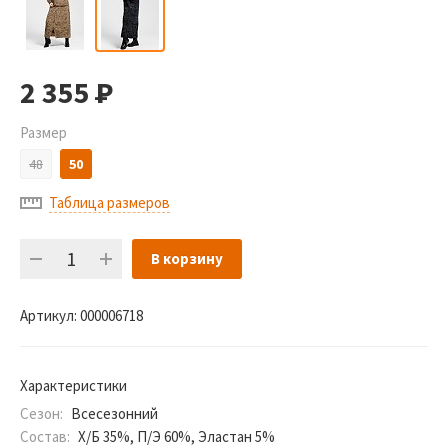
2 355
Р
Размер
48
50
Таблица размеров
В корзину
Артикул:
000006718
Характеристики
Сезон:
Всесезонний
Состав:
Х/Б 35%, П/Э 60%, Эластан 5%