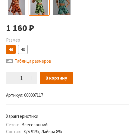
1 160
Р
Размер
46
48
Таблица размеров
В корзину
Артикул:
000007117
Характеристики
Сезон:
Всесезонний
Состав:
Х/Б 92%, Лайкра 8%