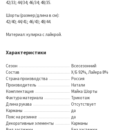
42/33; 44/34; 46/34; 48/35.
Шорты (размер/длина в см):
42/40; 44/41; 46/43; 48/44.
Материал: кулирка с лайкрой.
Характеристики
Сезон
Всесезонний
Состав
Х/Б 92%, Лайкра 8%
Страна производства
Россия
Производитель
Натали
Комплектация
Майка Шорты
Фактура материала
Трикотаж
Длина рукава
Отсутствует
Карманы
да
Пояс на резинке
да
Декоративные элементы
Карманы
Вид застежки
Без застежки