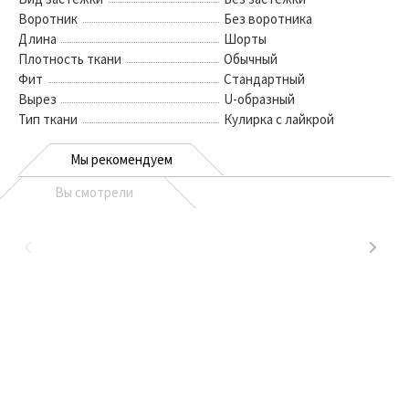
Воротник
Без воротника
Длина
Шорты
Плотность ткани
Обычный
Фит
Стандартный
Вырез
U-образный
Тип ткани
Кулирка с лайкрой
Мы рекомендуем
Вы смотрели