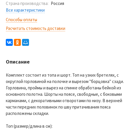
Страна производства:
Россия
Все характеристики
Способы оплаты
Расчитать стоимость доставки
Описание
Комплект состоит из топа и шорт. Топ на узких бретелях, с
округлой горловиной на полочке и вырезом "борцовка" сзади.
Горловина, проймы и вырез на спинке обработаны бейкой из
основного полотна. Шорты на поясе, свободные, с боковыми
карманами, с декоративными отворотами по низу. В верхней
части передних половинок по шву притачивания пояса
расположены складки.
Топ (размер/длина в см):